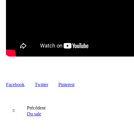
Facebook
Twitter
Pinterest
Précédent
Du sale